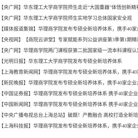
【央广网】华东理工大学商学院师生走近“大国重器”体悟创新精
【央广网】华东理工大学商学院师生实地学习总体国家安全观
【媒体报道集锦】华理商学院发布专硕全新培养体系，携手40
【央视网】【商院云讲堂】专家赋能系列公益讲座第3季第1期精
【央广网】华理商学院两门课程获第二批国家级一流本科课程认
【光明日报】华东理工大学商学院发布专硕全新培养体系
【上海教育新闻网】华理商学院发布专硕全新培养体系，携手4
【新民晚报】华理商学院发布专硕全新培养体系，携手40家企业
【中国证券报】华理商学院发布专硕全新培养体系 携手40家企
【中国新闻网】华理商学院发布专硕全新培养体系 携手40家企
【中央广播电视总台上海总站】破题！产教融合 高校打造全新
【上海科技报】华理商学院发布专硕全新培养体系，携手40家企