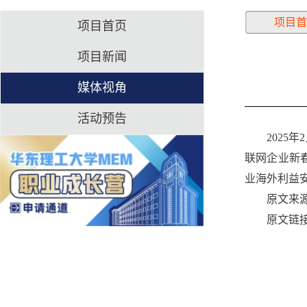
项目首
项目首页
项目新闻
媒体视角
活动预告
2025
联网企业新
业海外利益
原文来
原文链