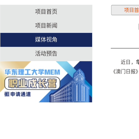
项目首
项目首页
项目新闻
媒体视角
活动预告
近日，
《澳门日报