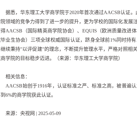
据悉，华东理工大学商学院于2020年首次通过AACSB认证
学院领域的竞争力得到了进一步的提升，更为学校的国际化发展
获得AACSB（国际精英商学院协会）、EQUIS（欧洲质量改进
院毕业生协会）三项全球权威国际认证，跻身全球前1%同时持
将继续秉持"以评促建"的理念，不断提升管理水平，严格对照相
流商学院的目标稳步迈进。（来源：华东理工大学商学院）
相关信息：
AACSB始创于1916年，认证标准之严、标准之高，被普遍
不到6%的商学院获此认证。
来源：央视网 | 2025-05-09