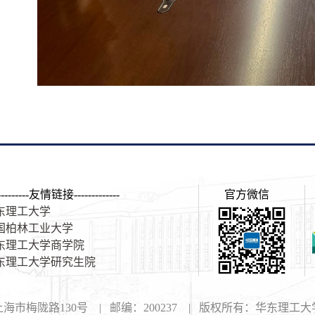
----------友情链接-------------
官方微信
东理工大学
国柏林工业大学
东理工大学商学院
东理工大学研究生院
海市梅陇路130号 | 邮编：200237 | 版权所有：华东理工