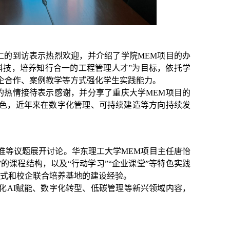
仁的到访表示热烈欢迎，并介绍了学院MEM项目的办
科技，培养知行合一的工程管理人才”为目标，依托学
校企合作、案例教学等方式强化学生实践能力。
的热情接待表示感谢，并分享了重庆大学MEM项目的
特色，近年来在数字化管理、可持续建造等方向持续发
准等议题展开讨论。华东理工大学MEM项目主任唐怡
的课程结构，以及“行动学习”“企业课堂”等特色实践
方式和校企联合培养基地的建设经验。
化AI赋能、数字化转型、低碳管理等新兴领域内容，