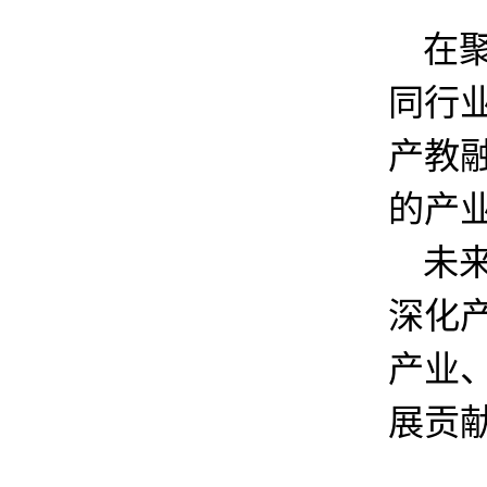
在
同行
产教
的产
未
深化
产业
展贡