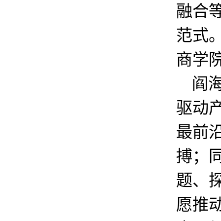
融合
范式
商学
阎
驱动
最前
搏；
题、
愿推