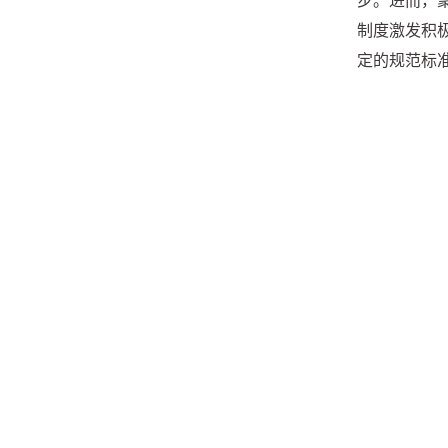
步。进而，
制度激发积
定的规范标