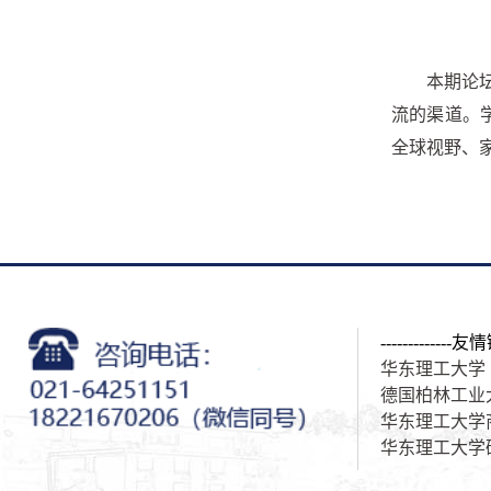
本期论
流的渠道。学
全球视野、
-------------友情
华东理工大学
德国柏林工业
华东理工大学
华东理工大学