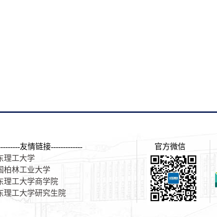
----------友情链接-------------
官方微信
东理工大学
国柏林工业大学
东理工大学商学院
东理工大学研究生院