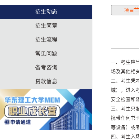
项目首
招生动态
招生简章
招生流程
常见问题
一、考生应
备考咨询
场及其他相
二、考生凭
贷款信息
域），进入
安全检查和
三、考生只
携带任何书
等设备）或
四、考生入