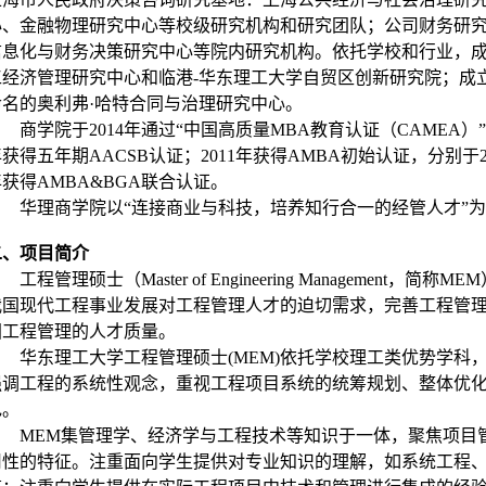
心、金融物理研究中心等校级研究机构和研究团队；公司财务研
信息化与财务决策研究中心等院内研究机构。依托学校和行业，
工经济管理研究中心和临港-华东理工大学自贸区创新研究院；成立
命名的奥利弗·哈特合同与治理研究中心。
商学院于2014年通过“中国高质量MBA教育认证（CAMEA
获得五年期AACSB认证；2011年获得AMBA初始认证，分别于2
获得AMBA&BGA联合认证。
华理商学院以“连接商业与科技，培养知行合一的经管人才”
二、项目简介
工程管理硕士（Master of Engineering Manageme
我国现代工程事业发展对工程管理人才的迫切需求，完善工程管
国工程管理的人才质量。
华东理工大学工程管理硕士(MEM)依托学校理工类优势学
强调工程的系统性观念，重视工程项目系统的统筹规划、整体优
色。
MEM集管理学、经济学与工程技术等知识于一体，聚焦项目
用性的特征。注重面向学生提供对专业知识的理解，如系统工程