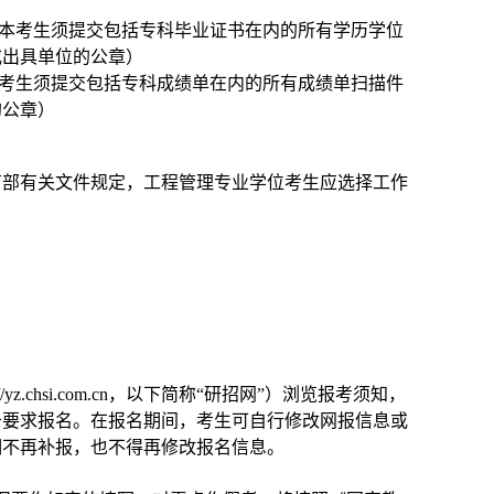
升本考生须提交包括专科毕业证书在内的所有学历学位
或出具单位的公章）
本考生须提交包括专科成绩单在内的所有成绩单扫描件
的公章）
育部有关文件规定，工程管理专业学位考生应选择工作
.chsi.com.cn，以下简称“研招网”）浏览报考须知，
告要求报名。在报名期间，考生可自行修改网报信息或
期不再补报，也不得再修改报名信息。