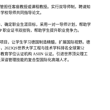
高管担任客座教授或课程教授。实行双导师制，聘请知
与学校导师共同指导论文。
势、确定职业生涯目标，采用一对一导师计划，帮助学
PMP 职业证书双挂钩，帮助学生提升职业竞争力。
M项目，让学生学习德国制造精髓，扩展国际视野。德
2023QS世界大学工程与技术学科排名全球第52
学位认证机构 ASIIN 认证。引进世界顶尖理工
又深谙管理技能的复合型国际化高端人才。