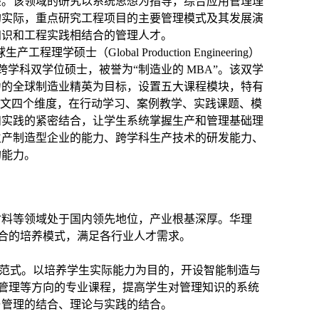
验。该领域的研究以系统思想为指导，综合应用管理理
的实际，重点研究工程项目的主要管理模式及其发展演
知识和工程实践相结合的管理人才。
（Global Production Engineering）
学科双学位硕士，被誉为“制造业的 MBA”。该双学
力的全球制造业精英为目标，设置五大课程模块，特有
论文四个维度，在行动学习、案例教学、实践课题、模
和实践的紧密结合，让学生系统掌握生产和管理基础理
生产制造型企业的能力、跨学科生产技术的研发能力、
的能力。
材料等领域处于国内领先地位，产业根基深厚。华理
结合的培养模式，满足各行业人才需求。
的新范式。以培养学生实际能力为目的，开设智能制造与
项目管理等方向的专业课程，提高学生对管理知识的系统
与管理的结合、理论与实践的结合。