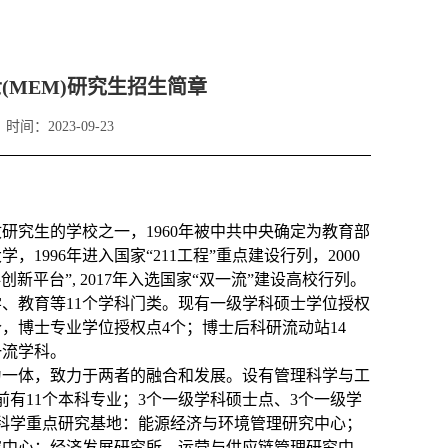
(MEM)研究生招生简章
时间：2023-09-23
研究生的学校之一，1960年被中共中央确定为教育部
1996年进入国家“211工程”重点建设行列，2000
新平台”, 2017年入选国家“双一流”建设高校行列。
、教育等11个学科门类。现有一级学科硕士学位授权
个，博士专业学位授权点4个；博士后科研流动站14
一流学科。
科为一体，致力于两者的融合和发展。设有管理科学与工
有11个本科专业；3个一级学科硕士点、3个一级学
科学重点研究基地：能源经济与环境管理研究中心；
究中心；经济发展研究所、运营与供应链管理研究中