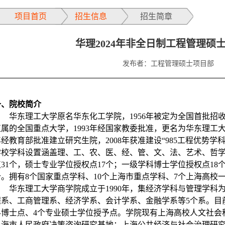
项目首页
招生信息
招生简章
华理2024年非全日制工程管理硕士
发布者：工程管理硕士项目部
一、院校简介
华东理工大学原名华东化工学院，1956年被定为全国首批招收
属的全国重点大学，1993年经国家教委批准，更名为华东理工大学，
经教育部批准建立研究生院，2008年获准建设“985工程优势学科创
学校学科设置涵盖理、工、农、医、经、管、文、法、艺术、哲学
点31个，硕士专业学位授权点17个；一级学科博士学位授权点18
个。拥有8个国家重点学科、10个上海市重点学科、7个上海高校
华东理工大学商学院成立于1990年，集经济学科与管理学
程系、工商管理系、经济学系、会计学系、金融学系等5个系。目前
科博士点、4个专业硕士学位授予点。学院现有上海高校人文社会
上海市人民政府决策咨询研究基地：上海公共经济与社会治理研