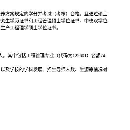
培养方案规定的学分并考试（考核）合格，且通过硕士
研究生学历证书和工程管理硕士学位证书。中德双学位
球生产工程理学硕士学位证书。
人。其中包括工程管理专业（代码为125601）名额74
划以及学校的学科发展、招生导师人数、生源等情况对