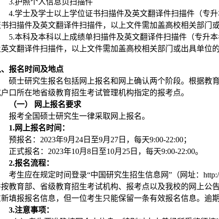
3.护照个人信息页扫描件
4.学士及学士以上学位证书扫描件及英文翻译件扫描件（专
证书扫描件及英文翻译件扫描件，以上文件需加盖高校相关部门
5.本科及本科以上成绩单扫描件及英文翻译件扫描件（专升
及英文翻译件扫描件，以上文件需加盖高校相关部门或出具单位
八、报名时间及地点
硕士研究生报名包括网上报名和网上确认两个阶段。根据教
或户口所在地省级教育招生考试管理机构指定的报考点。
（一） 网上报名要求
报考全国硕士研究生一律采取网上报名。
1.网上报名时间：
预报名：2023年9月24日至9月27日，每天9:00-22:00；
正式报名：2023年10月8日至10月25日，每天9:00-22:00。
2.报名流程：
考生应在规定时间登录“中国研究生招生信息网”（网址：http://yz
并按教育部、省级教育招生考试机构、报考点以及我校的网上公
重新填报报名信息，但一位考生只能保留一条有效报名信息。逾
3.注意事项：