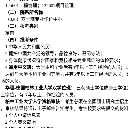
125601工程管理；125602项目管理
（二） 院系所名称
（020）商学院专业学位中心
（三） 报考类别
定向
（四） 报考条件
1.中华人民共和国公民；
2.拥护中国共产党的领导，品德良好，遵纪守法；
3.身体健康状况符合国家和我校相关专业规定的体检要求；
4.
通用中文班
：大学本科毕业后有3年以上工作经验的人员；
后，达到与大学本科毕业同等学力并有5年以上工作经验的人员；
经验的人员。
华理-德国柏林工业大学双学位班：
已获硕士学位或博士学位并
学士学位，有 3 年以上工作经验的人员。
柏林工业大学入学资格审核
：考生必须在全国硕士研究生招
核，审核结果将通过电子邮件告知考生。考生按要求需提交的材
1.个人申请信息表
2.个人英文简历