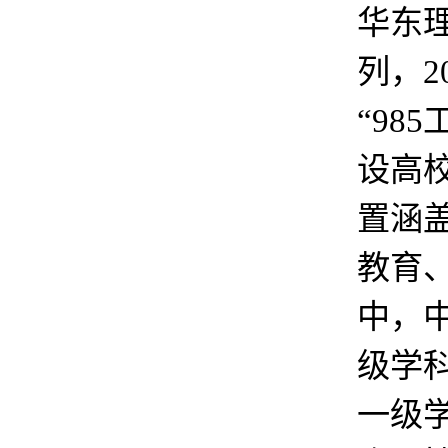
华东理
列，2
“98
设高
置涵
教育
中，
级学
一级