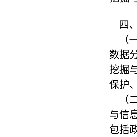
四
（
数据
挖掘
保护
（
与信
包括