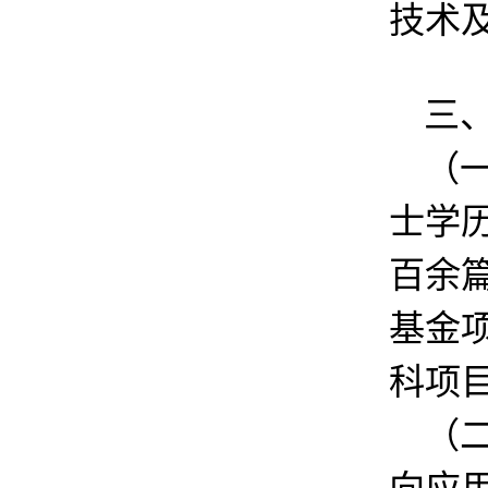
技术
三
（
士学历
百余
基金
科项
（