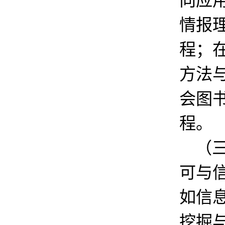
向应
情报
程；
方法
会图
程。
（
可与
如信
挖掘