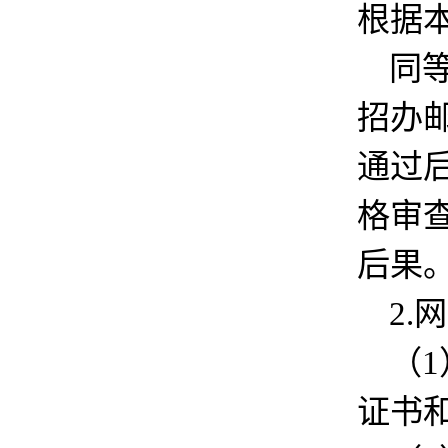
根据
同
招办邮
通过
格审
后果
2.
（
证书