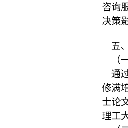
咨询
决策
五
（
通
修满
士论
理工