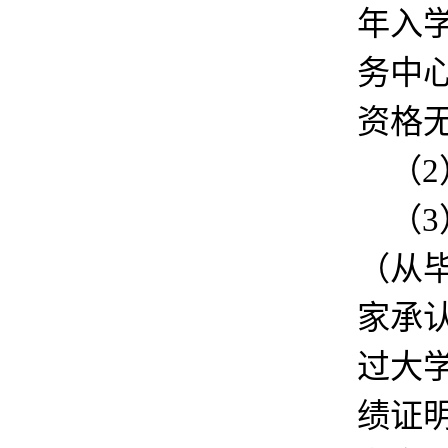
年入
务中
资格
（
（
（从
家承
过大
绩证