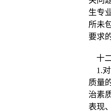
关问题
生专
所未
要求
十
1
质量
治素
表现