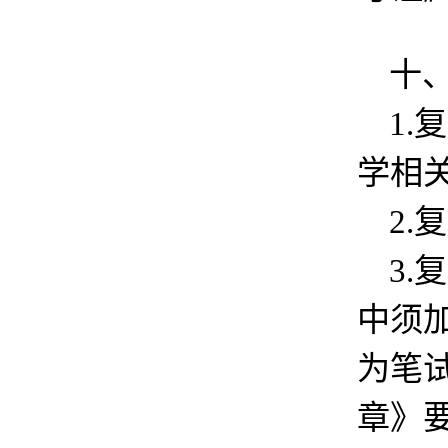
十
1
学相
2
3
中须
为笔
章》