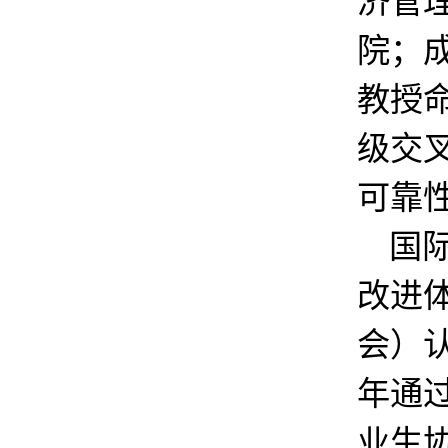
济管
院；成
教授
级交
可靠
国际
改进体
会）认
年通
业生