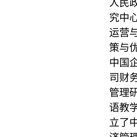
人民
究中
运营
策与
中国
司财
管理
语教
立了