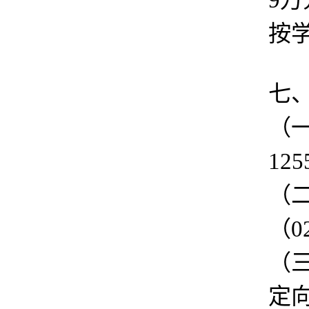
按学
七
（
12
（
（
（
定