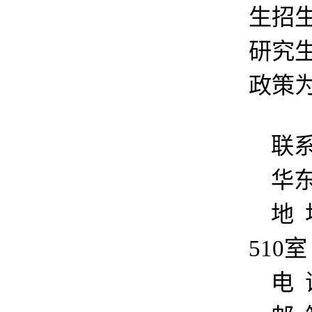
生招
研究
政策
联
华
地
510室
电 话