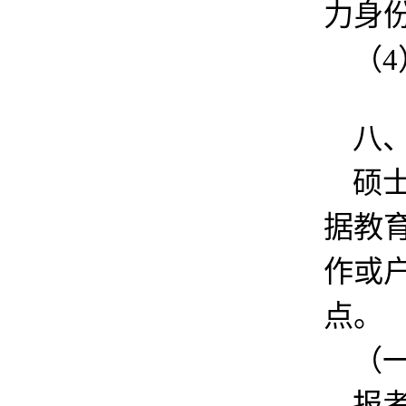
力身
（
八
硕
据教
作或
点。
（
报