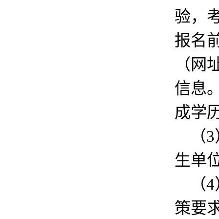
验，
报名
（网址：
信息
成学
（
生单
（
策要