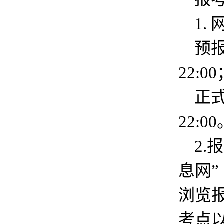
1.
预报
22:0
正式
22:0
2
息网”（
浏览
考点