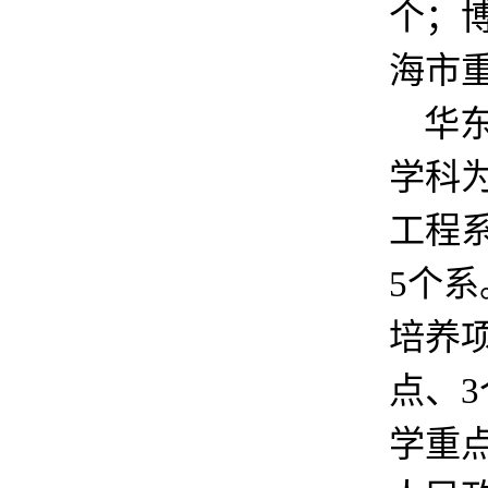
个；
海市
华
学科
工程
5个
培养
点、
学重