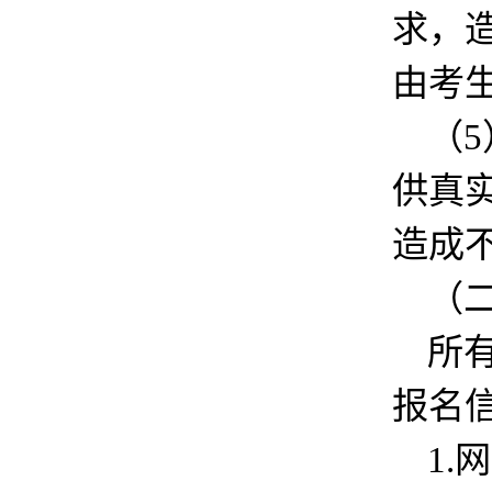
求，
由考
（
供真
造成
（
所
报名
1