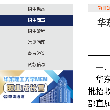
项目首
招生动态
招生简章
华
招生流程
常见问题
备考咨询
贷款信息
一
华
批招
部直