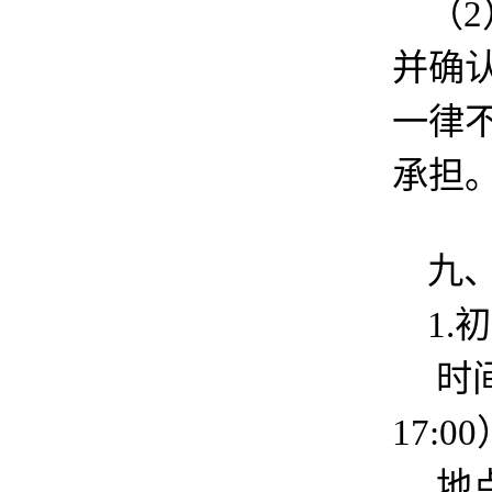
（
并确
一律
承担
九
1.
时间
17:0
地