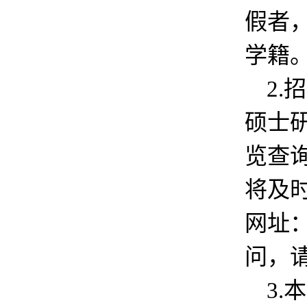
假者
学籍
2.
硕士
览查
将及
网址：h
问，
3.