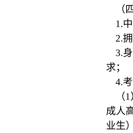
（
1
2
3
求；
4
（
成人
业生