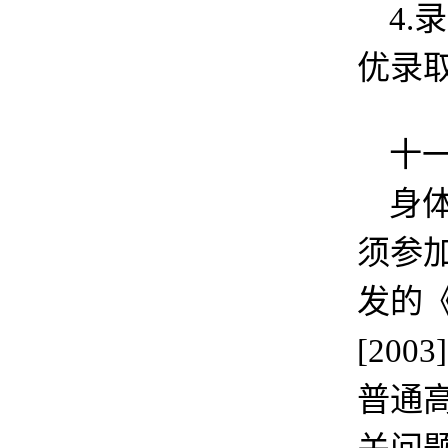
4
优录
十
身
须参
发的
[20
普通