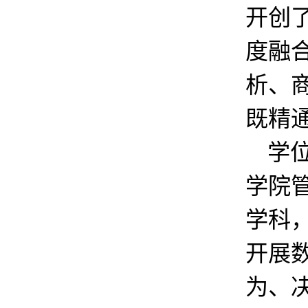
开创
度融
析、
既精
学
学院
学科
开展
为、